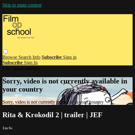
Skip to main content
Browse
Search
Info
Subscribe
Sign in
Subscribe
Sign In
Live stream preview
Sorry, video is not currently available in
your country
Sorry, video is not currently available in your country
Rita & Krokodil 2 | trailer | JEF
1m 6s