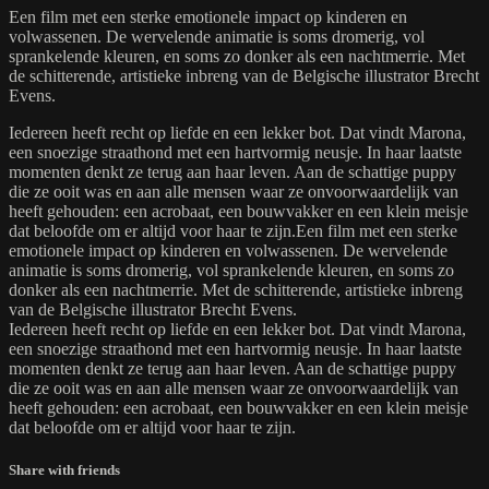
Een film met een sterke emotionele impact op kinderen en
volwassenen. De wervelende animatie is soms dromerig, vol
sprankelende kleuren, en soms zo donker als een nachtmerrie. Met
de schitterende, artistieke inbreng van de Belgische illustrator Brecht
Evens.
Iedereen heeft recht op liefde en een lekker bot. Dat vindt Marona,
een snoezige straathond met een hartvormig neusje. In haar laatste
momenten denkt ze terug aan haar leven. Aan de schattige puppy
die ze ooit was en aan alle mensen waar ze onvoorwaardelijk van
heeft gehouden: een acrobaat, een bouwvakker en een klein meisje
dat beloofde om er altijd voor haar te zijn.Een film met een sterke
emotionele impact op kinderen en volwassenen. De wervelende
animatie is soms dromerig, vol sprankelende kleuren, en soms zo
donker als een nachtmerrie. Met de schitterende, artistieke inbreng
van de Belgische illustrator Brecht Evens.
Iedereen heeft recht op liefde en een lekker bot. Dat vindt Marona,
een snoezige straathond met een hartvormig neusje. In haar laatste
momenten denkt ze terug aan haar leven. Aan de schattige puppy
die ze ooit was en aan alle mensen waar ze onvoorwaardelijk van
heeft gehouden: een acrobaat, een bouwvakker en een klein meisje
dat beloofde om er altijd voor haar te zijn.
Share with friends