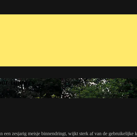
your country
 een zesjarig meisje binnendringt, wijkt sterk af van de gebruikelijke k