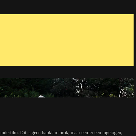
inderfilm. Dit is geen hapklare brok, maar eerder een ingetogen,