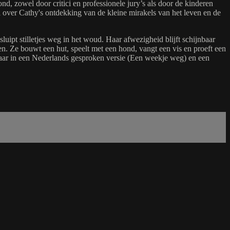
d, zowel door critici en professionele jury’s als door de kinderen
l over Cathy's ontdekking van de kleine mirakels van het leven en de
uipt stilletjes weg in het woud. Haar afwezigheid blijft schijnbaar
. Ze bouwt een hut, speelt met een hond, vangt een vis en proeft een
aar in een Nederlands gesproken versie (Een weekje weg) en een